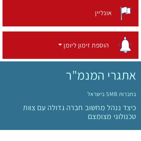
אונליין
מקום האירוע:
הוספת זימון ליומן
הוספת זימון ליומן
אתגרי המנמ"ר
בחברות SMB בישראל
כיצד ננהל מחשוב חברה גדולה עם צוות
טכנולוגי מצומצם