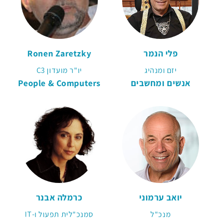
פלי הנמר
Ronen Zaretzky
יזם ומנהיג
יו"ר מועדון C3
אנשים ומחשבים
People & Computers
יואב ערמוני
כרמלה אבנר
מנכ"ל
סמנכ"לית תפעול ו-IT