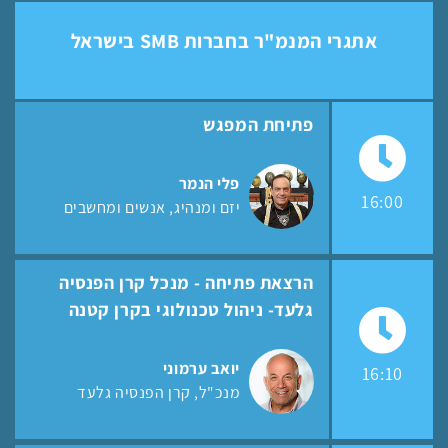
אתגרי המנמ"ר בחברות SMB בישראל
פתיחת המפגש
פלי הנמר
16:00
יזם ומנהיג
אנשים ומחשבים
הרצאת פתיחה - מנכל קרן הפנסיה
גלעד- ניהול טכנולוגי בקרן קטנה
יואב ערמוני
16:10
מנכ"ל
קרן הפנסיה גלעד