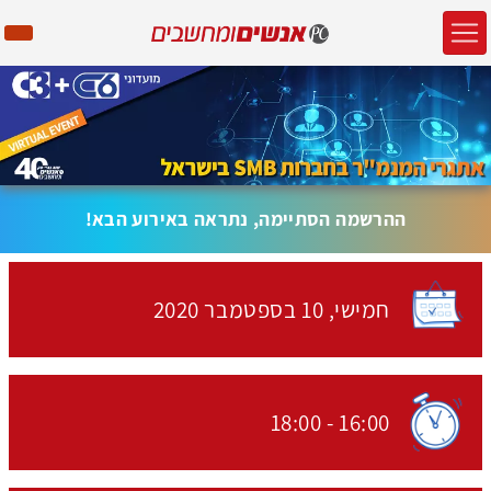
ההרשמה הסתיימה, נתראה באירוע הבא!
חמישי,
10 בספטמבר
2020
האירוע יתקיים בתאריך
18:00
-
16:00
שעת התחלת האירוע: