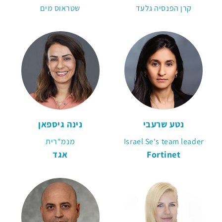
קרן הפנסיה גלעד
שטראוס מים
נטע שרעבי
נינה גיספאן
Israel Se's team leader
מנמ"רית
Fortinet
אגד